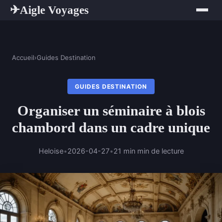
Aigle Voyages
✈
Accueil
›
Guides Destination
GUIDES DESTINATION
Organiser un séminaire à blois
chambord dans un cadre unique
Heloise
•
2026-04-27
•
21 min min de lecture