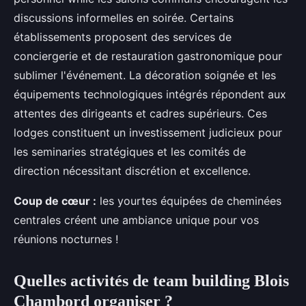
discussions informelles en soirée. Certains
établissements proposent des services de
conciergerie et de restauration gastronomique pour
sublimer l'événement. La décoration soignée et les
équipements technologiques intégrés répondent aux
attentes des dirigeants et cadres supérieurs. Ces
lodges constituent un investissement judicieux pour
les seminaries stratégiques et les comités de
direction nécessitant discrétion et excellence.
Coup de cœur :
les yourtes équipées de cheminées
centrales créent une ambiance unique pour vos
réunions nocturnes !
Quelles activités de team building Blois
Chambord organiser ?