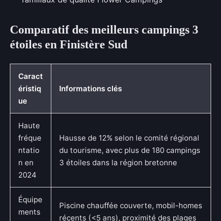
Comparatif des meilleurs campings 3
étoiles en Finistère Sud
Caract
éristiq
Informations clés
ue
Haute
fréque
Hausse de 12% selon le comité régional
ntatio
du tourisme, avec plus de 180 campings
n en
3 étoiles dans la région bretonne
2024
Équipe
Piscine chauffée couverte, mobil-homes
ments
récents (<5 ans), proximité des plages