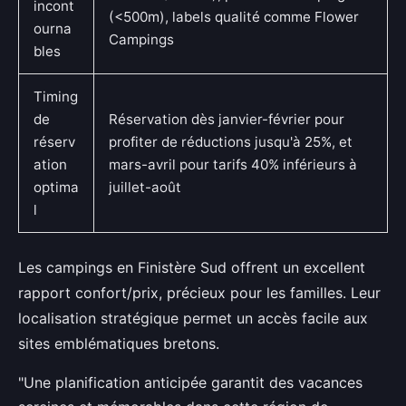
incont
(<500m), labels qualité comme Flower
ourna
Campings
bles
Timing
de
Réservation dès janvier-février pour
réserv
profiter de réductions jusqu'à 25%, et
ation
mars-avril pour tarifs 40% inférieurs à
optima
juillet-août
l
Les campings en Finistère Sud offrent un excellent
rapport confort/prix, précieux pour les familles. Leur
localisation stratégique permet un accès facile aux
sites emblématiques bretons.
"Une planification anticipée garantit des vacances