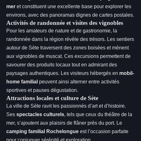
mer
et constituent une excellente base pour explorer les
environs, avec des panoramas dignes de cartes postales.
Activités de randonnée et visites des vignobles
Pour les amateurs de nature et de gastronomie, la
randonnée dans la région révèle des trésors. Les sentiers
autour de Sète traversent des zones boisées et mènent
aux vignobles de muscat. Ces excursions permettent de
savourer des produits locaux tout en admirant des
paysages authentiques. Les visiteurs hébergés en
mobil-
home familial
peuvent ainsi alterner entre activités
sportives et pauses dégustation.
Attractions locales et culture de Sète
La ville de Sète ravit les passionnés d’art et d’histoire.
Ses
spectacles culturels
, tels que ceux du théâtre de la
mer, s’ajoutent aux plaisirs de flâner près du port. Le
camping familial Rochelongue
est l’occasion parfaite
pour conjuguer sérénité et exploration.