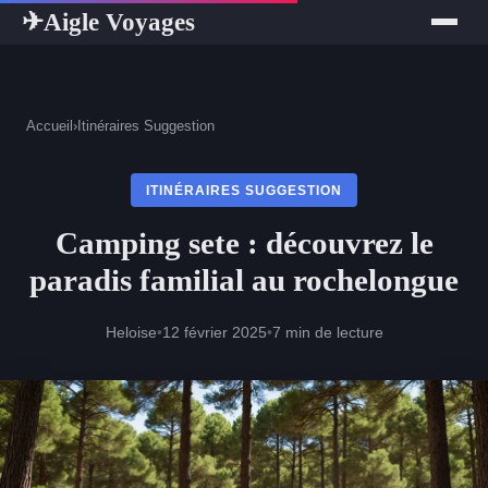
Aigle Voyages
✈
Accueil
›
Itinéraires Suggestion
ITINÉRAIRES SUGGESTION
Camping sete : découvrez le
paradis familial au rochelongue
Heloise
•
12 février 2025
•
7 min de lecture