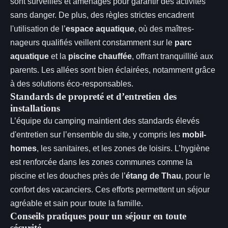
sont surveillés et aménagés pour garantir des activités
sans danger. De plus, des règles strictes encadrent
l'utilisation de l’
espace aquatique
, où des maîtres-
nageurs qualifiés veillent constamment sur le
parc
aquatique
et la
piscine chauffée
, offrant tranquillité aux
parents. Les allées sont bien éclairées, notamment grâce
à des solutions éco-responsables.
Standards de propreté et d’entretien des
installations
L’équipe du camping maintient des standards élevés
d'entretien sur l’ensemble du site, y compris les
mobil-
homes
, les sanitaires, et les zones de loisirs. L’hygiène
est renforcée dans les zones communes comme la
piscine et les douches près de l’
étang de Thau
, pour le
confort des vacanciers. Ces efforts permettent un séjour
agréable et sain pour toute la famille.
Conseils pratiques pour un séjour en toute
sécurité