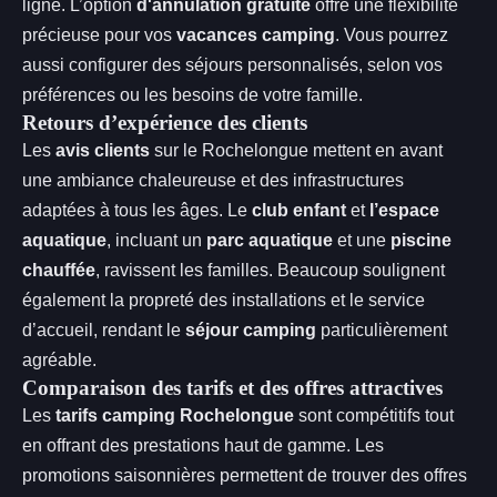
ligne. L’option
d'annulation gratuite
offre une flexibilité
précieuse pour vos
vacances camping
. Vous pourrez
aussi configurer des séjours personnalisés, selon vos
préférences ou les besoins de votre famille.
Retours d’expérience des clients
Les
avis clients
sur le Rochelongue mettent en avant
une ambiance chaleureuse et des infrastructures
adaptées à tous les âges. Le
club enfant
et
l’espace
aquatique
, incluant un
parc aquatique
et une
piscine
chauffée
, ravissent les familles. Beaucoup soulignent
également la propreté des installations et le service
d’accueil, rendant le
séjour camping
particulièrement
agréable.
Comparaison des tarifs et des offres attractives
Les
tarifs camping Rochelongue
sont compétitifs tout
en offrant des prestations haut de gamme. Les
promotions saisonnières permettent de trouver des offres