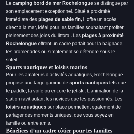
Le
camping bord de mer Rochelongue
se distingue par
son emplacement exceptionnel. Situé à proximité
immédiate des
plages de sable fin
, il offre un accès
direct à la mer, idéal pour les familles souhaitant profiter
pleinement des joies du littoral. Les
plages à proximité
Rochelongue
offrent un cadre parfait pour la baignade,
les promenades ou simplement se détendre sous le
soleil.
Sports nautiques et loisirs marins
Pour les amateurs d’activités aquatiques, Rochelongue
propose une large gamme de
sports nautiques
tels que
le paddle, la voile ou encore le jet-ski. L’animation de la
station ravit autant les novices que les passionnés. Les
loisirs aquatiques
sur place permettent également de
partager des moments uniques, que vous soyez en
famille ou entre amis.
Bénéfices d’un cadre côtier pour les familles